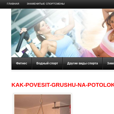
ГЛАВНАЯ
ЗНАМЕНИТЫЕ СПОРТСМЕНЫ
Фитнес
Водный спорт
Другие виды спорта
Зим
KAK-POVESIT-GRUSHU-NA-POTOLO