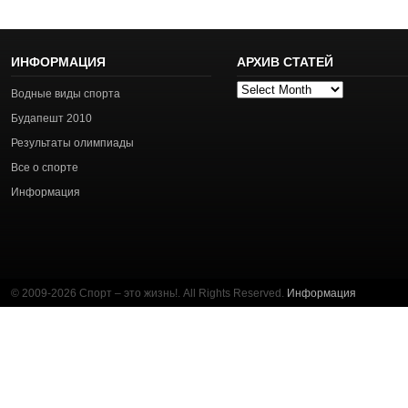
ИНФОРМАЦИЯ
АРХИВ СТАТЕЙ
Архив
Водные виды спорта
статей
Будапешт 2010
Результаты олимпиады
Все о спорте
Информация
© 2009-2026 Спорт – это жизнь!. All Rights Reserved.
Информация