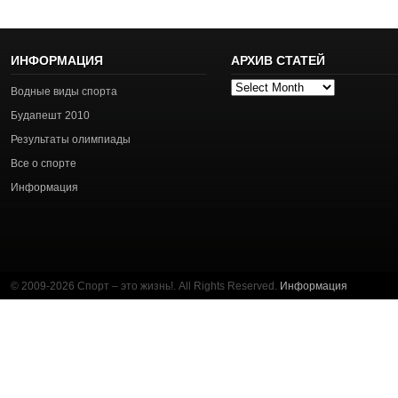
ИНФОРМАЦИЯ
АРХИВ СТАТЕЙ
Архив
Водные виды спорта
статей
Будапешт 2010
Результаты олимпиады
Все о спорте
Информация
© 2009-2026 Спорт – это жизнь!. All Rights Reserved.
Информация