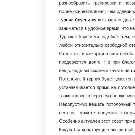
разнообразить тренировки и повы
более основательная, чем «дверной
турник брусья купить
можно даже в
заниматься в удобное время, что н
Турник с брусьями подойдёт тем, 
любой относительно свободной сте
Стена из гипсокартона или пенобл
продержится долго. Но при благо
вещь, ведь вы сможете качать не т
Потолочный турник будет уместен в
устанавливается прямо на потолке,
точки головы в верхнем положении 
Недопустимо вешать потолочный т
него вы можете получить травмы
Особенно актуален этот совет при
Какую бы конструкцию вы ни выбр