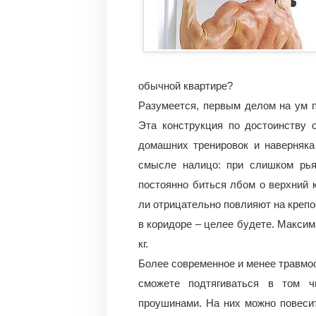
обычной квартире?
Разумеется, первым делом на ум п
Эта конструкция по достоинству 
домашних тренировок и наверняка
смысле налицо: при слишком рья
постоянно биться лбом о верхний 
ли отрицательно повлияют на крепо
в коридоре – целее будете. Максим
кг.
Более современное и менее травмоо
сможете подтягиваться в том 
проушинами. На них можно повесит