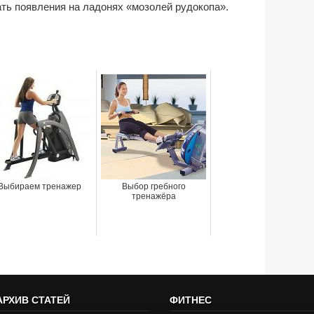
ть появления на ладонях «мозолей рудокопа».
Выбираем тренажер
Выбор гребного
тренажёра
АРХИВ СТАТЕЙ
ФИТНЕС