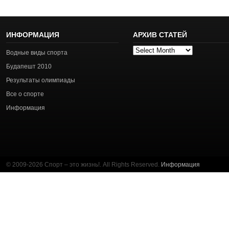
ИНФОРМАЦИЯ
АРХИВ СТАТЕЙ
Архив
Водные виды спорта
статей
Будапешт 2010
Результаты олимпиады
Все о спорте
Информация
© 2009-2026 Спорт – это жизнь!. All Rights Reserved.
Информация