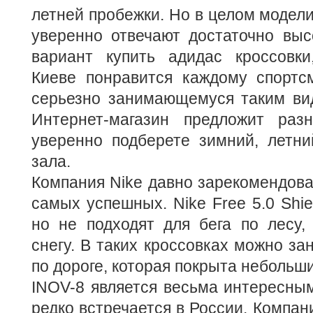
летней пробежки. Но в целом модел
уверенно отвечают достаточно выс
вариант купить адидас кроссовк
Киеве понравится каждому спортсм
серьезно занимающемуся таким вид
Интернет-магазин предложит ра
уверенно подберете зимний, летни
зала.
Компания Nike давно зарекомендовал
самых успешных. Nike Free 5.0 Shie
но не подходят для бега по лесу,
снегу. В таких кроссовках можно за
по дороге, которая покрыта небольш
INOV-8 является весьма интересны
редко встречается в России. Компан