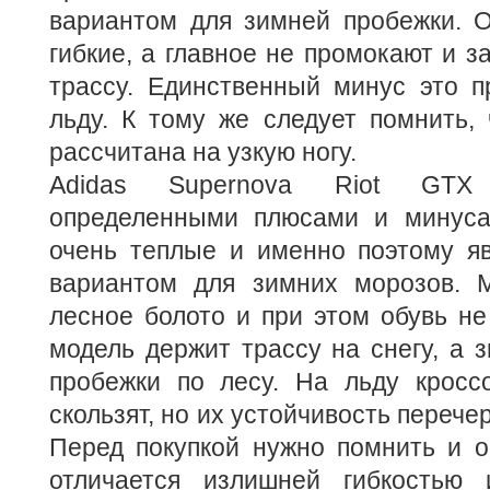
вариантом для зимней пробежки. О
гибкие, а главное не промокают и з
трассу. Единственный минус это п
льду. К тому же следует помнить,
рассчитана на узкую ногу.
Adidas Supernova Riot GTX
определенными плюсами и минуса
очень теплые и именно поэтому я
вариантом для зимних морозов. 
лесное болото и при этом обувь не
модель держит трассу на снегу, а з
пробежки по лесу. На льду кроссо
скользят, но их устойчивость перече
Перед покупкой нужно помнить и о
отличается излишней гибкостью 