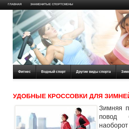
ГЛАВНАЯ
ЗНАМЕНИТЫЕ СПОРТСМЕНЫ
Фитнес
Водный спорт
Другие виды спорта
Зим
УДОБНЫЕ КРОССОВКИ ДЛЯ ЗИМНЕ
Зимняя п
повод 
наоборо