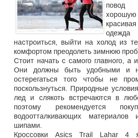
повод 
хорошую 
красива
одежда 
настроиться, выйти на холод из т
комфортом преодолеть зимнюю проб
Стоит начать с самого главного, а 
Они должны быть удобными и 
остерегаться того чтобы не про
поскользнуться. Природные условия
лед и слякоть встречаются в лю
поэтому рекомендуется пок
водоотталкивающих материалов
шипами.
Кроссовки Asics Trail Lahar 4 