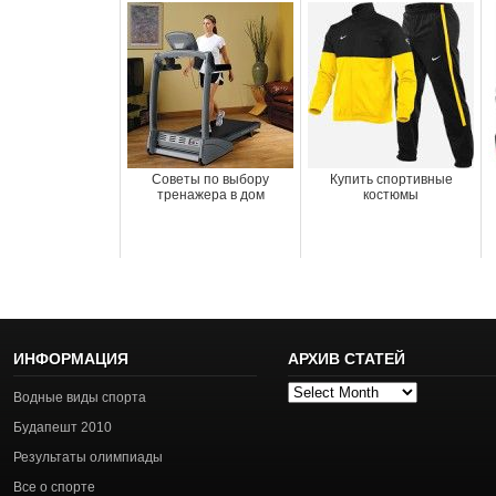
Советы по выбору
Купить спортивные
тренажера в дом
костюмы
ИНФОРМАЦИЯ
АРХИВ СТАТЕЙ
Архив
Водные виды спорта
статей
Будапешт 2010
Результаты олимпиады
Все о спорте