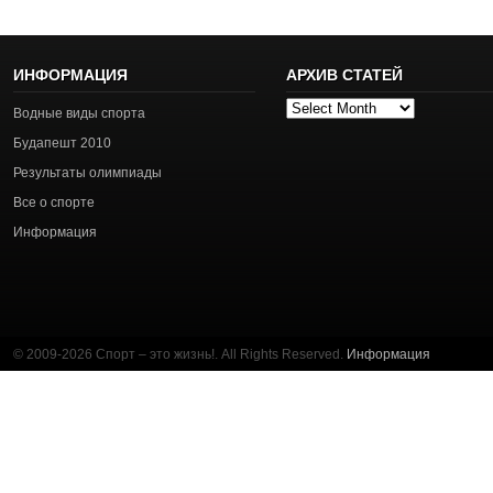
ИНФОРМАЦИЯ
АРХИВ СТАТЕЙ
Архив
Водные виды спорта
статей
Будапешт 2010
Результаты олимпиады
Все о спорте
Информация
© 2009-2026 Спорт – это жизнь!. All Rights Reserved.
Информация