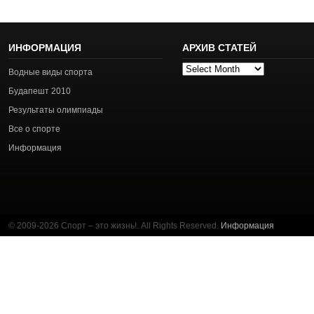
ИНФОРМАЦИЯ
АРХИВ СТАТЕЙ
Архив
Водные виды спорта
статей
Будапешт 2010
Результаты олимпиады
Все о спорте
Информация
© 2009-2026 Спорт – это жизнь!. All Rights Reserved.
Информация