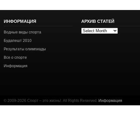
ИНФОРМАЦИЯ
АРХИВ СТАТЕЙ
Архив
Водные виды спорта
статей
Будапешт 2010
Результаты олимпиады
Все о спорте
Информация
© 2009-2026 Спорт – это жизнь!. All Rights Reserved.
Информация