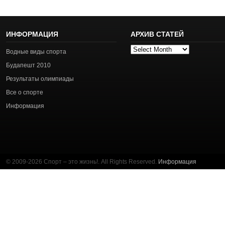
ИНФОРМАЦИЯ
АРХИВ СТАТЕЙ
Архив
Водные виды спорта
статей
Будапешт 2010
Результаты олимпиады
Все о спорте
Информация
© 2009-2026 Спорт – это жизнь!. All Rights Reserved.
Информация