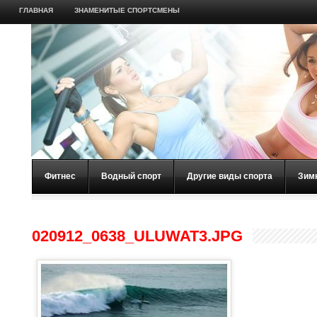
ГЛАВНАЯ
ЗНАМЕНИТЫЕ СПОРТСМЕНЫ
Фитнес
Водный спорт
Другие виды спорта
Зим
020912_0638_ULUWAT3.JPG