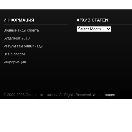
ИНФОРМАЦИЯ
АРХИВ СТАТЕЙ
Архив
Водные виды спорта
статей
Будапешт 2010
Результаты олимпиады
Все о спорте
Информация
© 2009-2026 Спорт – это жизнь!. All Rights Reserved.
Информация