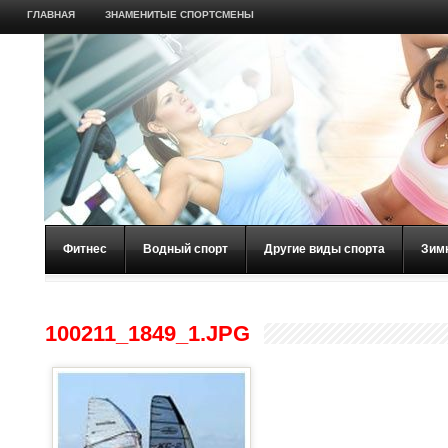
ГЛАВНАЯ
ЗНАМЕНИТЫЕ СПОРТСМЕНЫ
Фитнес
Водный спорт
Другие виды спорта
Зим
100211_1849_1.JPG