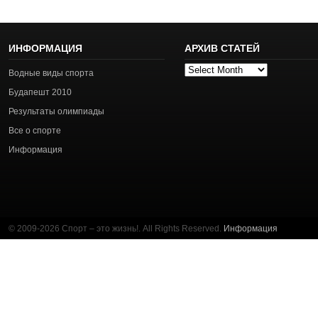
ИНФОРМАЦИЯ
АРХИВ СТАТЕЙ
Архив
Водные виды спорта
статей
Будапешт 2010
Результаты олимпиады
Все о спорте
Информация
© 2009-2026 Спорт – это жизнь!. All Rights Reserved.
Информация