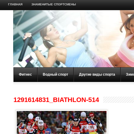
ГЛАВНАЯ
ЗНАМЕНИТЫЕ СПОРТСМЕНЫ
Фитнес
Водный спорт
Другие виды спорта
Зим
1291614831_BIATHLON-514