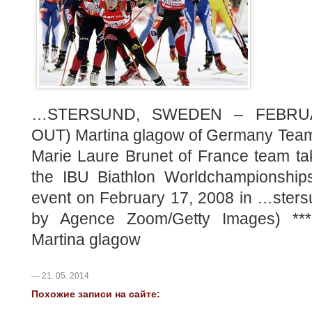
…STERSUND, SWEDEN – FEBRUA
OUT) Martina glagow of Germany Team
Marie Laure Brunet of France team ta
the IBU Biathlon Worldchampionshi
event on February 17, 2008 in …ster
by Agence Zoom/Getty Images) ***
Martina glagow
— 21. 05. 2014
Похожие записи на сайте: