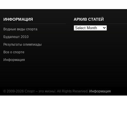
ИНФОРМАЦИЯ
АРХИВ СТАТЕЙ
Архив
Водные виды спорта
статей
Будапешт 2010
Результаты олимпиады
Все о спорте
Информация
© 2009-2026 Спорт – это жизнь!. All Rights Reserved.
Информация