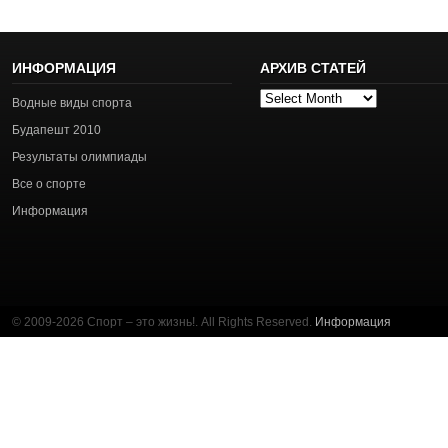
ИНФОРМАЦИЯ
АРХИВ СТАТЕЙ
Архив
Водные виды спорта
статей
Будапешт 2010
Результаты олимпиады
Все о спорте
Информация
© 2009-2026 Спорт – это жизнь!. All Rights Reserved.
Информация