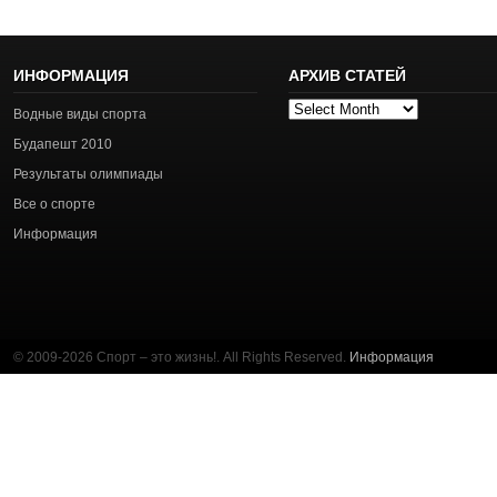
ИНФОРМАЦИЯ
АРХИВ СТАТЕЙ
Архив
Водные виды спорта
статей
Будапешт 2010
Результаты олимпиады
Все о спорте
Информация
© 2009-2026 Спорт – это жизнь!. All Rights Reserved.
Информация