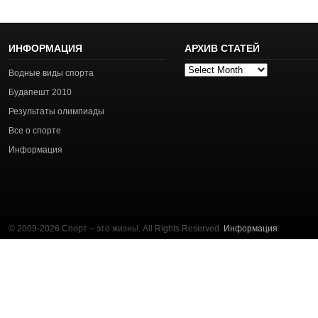
ИНФОРМАЦИЯ
АРХИВ СТАТЕЙ
Архив
Водные виды спорта
статей
Будапешт 2010
Результаты олимпиады
Все о спорте
Информация
© 2009-2026 Спорт – это жизнь!. All Rights Reserved.
Информация