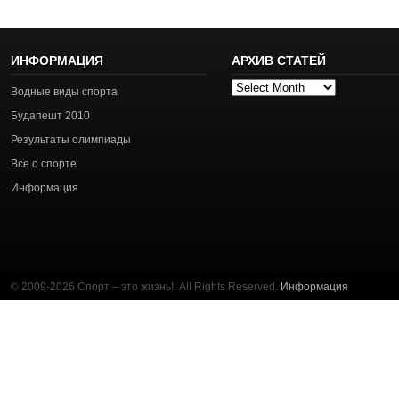
ИНФОРМАЦИЯ
АРХИВ СТАТЕЙ
Архив
Водные виды спорта
статей
Будапешт 2010
Результаты олимпиады
Все о спорте
Информация
© 2009-2026 Спорт – это жизнь!. All Rights Reserved.
Информация