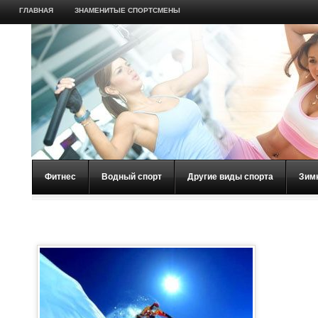
ГЛАВНАЯ
ЗНАМЕНИТЫЕ СПОРТСМЕНЫ
Фитнес
Водный спорт
Другие виды спорта
Зим