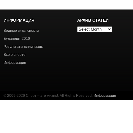
ИНФОРМАЦИЯ
АРХИВ СТАТЕЙ
Архив
Водные виды спорта
статей
Будапешт 2010
Результаты олимпиады
Все о спорте
Информация
© 2009-2026 Спорт – это жизнь!. All Rights Reserved.
Информация