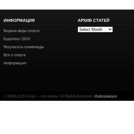
ИНФОРМАЦИЯ
АРХИВ СТАТЕЙ
Архив
Водные виды спорта
статей
Будапешт 2010
Результаты олимпиады
Все о спорте
Информация
© 2009-2026 Спорт – это жизнь!. All Rights Reserved.
Информация