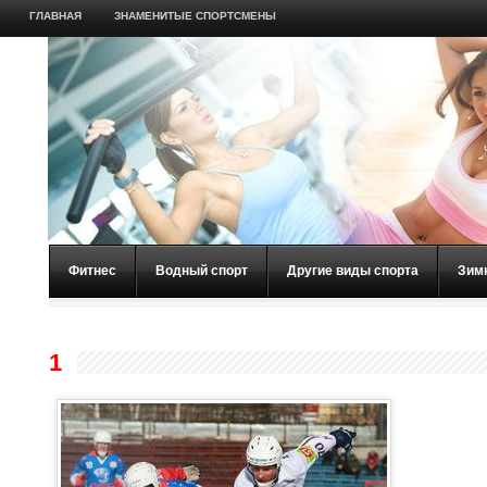
ГЛАВНАЯ
ЗНАМЕНИТЫЕ СПОРТСМЕНЫ
Фитнес
Водный спорт
Другие виды спорта
Зим
1