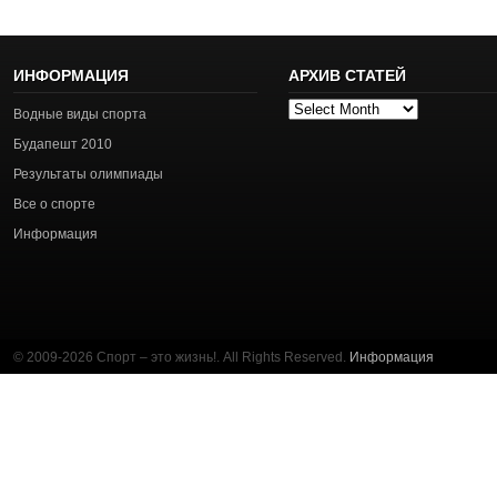
ИНФОРМАЦИЯ
АРХИВ СТАТЕЙ
Архив
Водные виды спорта
статей
Будапешт 2010
Результаты олимпиады
Все о спорте
Информация
© 2009-2026 Спорт – это жизнь!. All Rights Reserved.
Информация