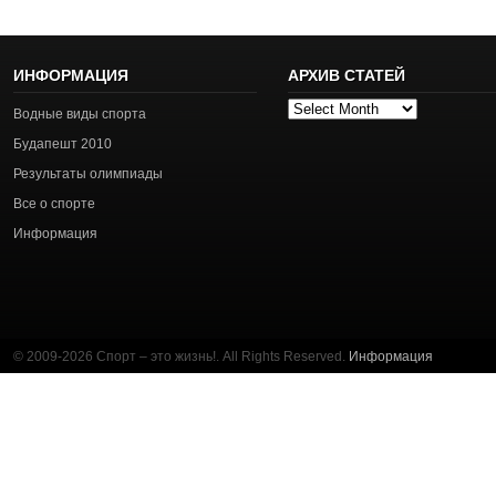
ИНФОРМАЦИЯ
АРХИВ СТАТЕЙ
Архив
Водные виды спорта
статей
Будапешт 2010
Результаты олимпиады
Все о спорте
Информация
© 2009-2026 Спорт – это жизнь!. All Rights Reserved.
Информация