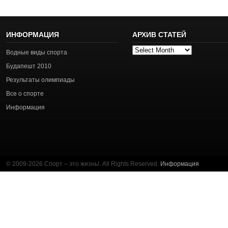
ИНФОРМАЦИЯ
АРХИВ СТАТЕЙ
Архив
Водные виды спорта
статей
Будапешт 2010
Результаты олимпиады
Все о спорте
Информация
© 2009-2026 Спорт – это жизнь!. All Rights Reserved.
Информация