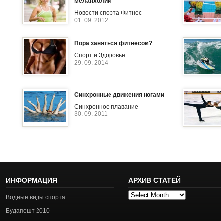
меланхолии
Новости спорта
Фитнес
01. 09. 2012
Пора заняться фитнесом?
Спорт и Здоровье
29. 09. 2014
Синхронные движения ногами
Синхронное плавание
30. 09. 2011
ИНФОРМАЦИЯ
АРХИВ СТАТЕЙ
Архив
Водные виды спорта
статей
Будапешт 2010