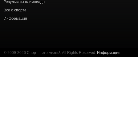
Результаты олимпиады
Все о спорте
Информация
© 2009-2026 Спорт – это жизнь!. All Rights Reserved.
Информация