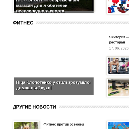
магазин для любителей
велосипедного спорта
ФИТНЕС
Якитория —
ресторан
17. 06. 2026
Піца Клопотенко у стилі зрозумілої
домашньої кухні
ДРУГИЕ НОВОСТИ
Фитнес против осенней