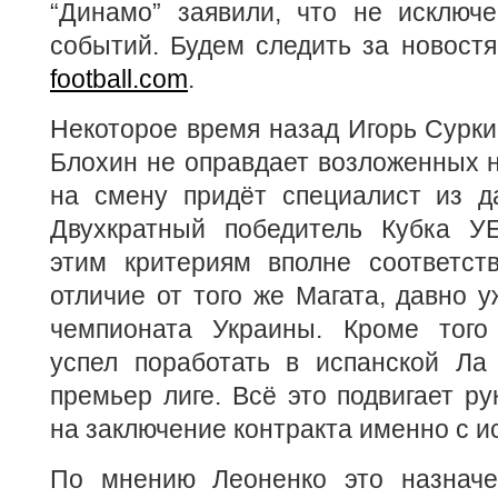
“Динамо” заявили, что не исключе
событий. Будем следить за новос
football.com
.
Некоторое время назад Игорь Суркис
Блохин не оправдает возложенных н
на смену придёт специалист из да
Двухкратный победитель Кубка У
этим критериям вполне соответств
отличие от того же Магата, давно у
чемпионата Украины. Кроме того
успел поработать в испанской Ла 
премьер лиге. Всё это подвигает ру
на заключение контракта именно с и
По мнению Леоненко это назначе