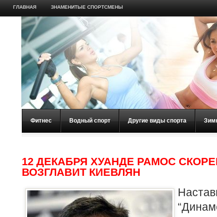
ГЛАВНАЯ
ЗНАМЕНИТЫЕ СПОРТСМЕНЫ
Фитнес
Водный спорт
Другие виды спорта
Зим
12 ДЕКАБРЯ ХУАНДЕ РАМОС СКОРЕ
ВОЗГЛАВИТ КИЕВЛЯН
Наста
“Динам