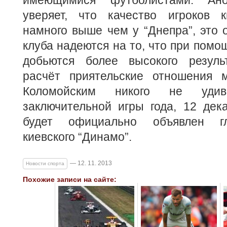
имеющимися футболистами. Ано
уверяет, что качество игроков к
намного выше чем у “Днепра”, это о
клуба надеются на то, что при помо
добьются более высокого резуль
расчёт приятельские отношения 
Коломойским никого не уди
заключительной игры года, 12 дек
будет официально объявлен г
киевского “Динамо”.
— 12. 11. 2013
Новости спорта
Похожие записи на сайте: