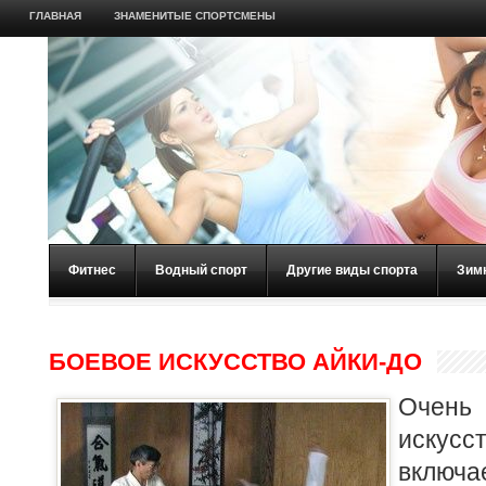
ГЛАВНАЯ
ЗНАМЕНИТЫЕ СПОРТСМЕНЫ
Фитнес
Водный спорт
Другие виды спорта
Зим
БОЕВОЕ ИСКУССТВО АЙКИ-ДО
Очень
искус
вклю