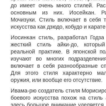
до имеет очень много стилей. Рас
основным из них. Иосейкан. Р
Мочизуки. Стиль включает в себя 
искусства как дзюдо, кобудо и карате
Иосинкан стиль, разработал Годза
жесткий стиль айки-до, которы
реальной практике. В японской по
изучают во многих подразделени
включает в себя разнообразные сп
Для этого стиля характерно мал
оружия, или вообще его отсутствие.
Ивама-рю создатель стиля Морисиро
боевого искусства похож на стиль а
здесь большое внимание уделяется 