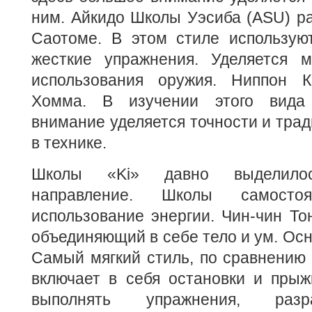
ним. Айкидо Школы Уэсиба (ASU) р
Саотоме. В этом стиле используют
жесткие упражнения. Уделяется 
использования оружия. Ниппон К
Хомма. В изучении этого вида
внимание уделяется точности и тр
в технике.
Школы «Ki» давно выделило
направление. Школы самостоя
использование энергии. Чин-чин Тон
объединяющий в себе тело и ум. Осн
Самый мягкий стиль, по сравнению 
включает в себя остановки и прыж
выполнять упражнения, раз