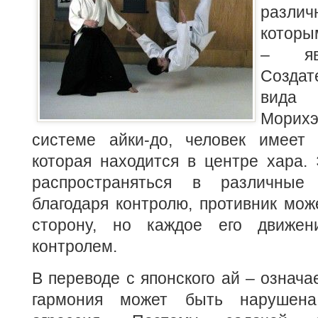
разл
которы
– явл
Создат
вида 
Морих
системе айки-до, человек имеет 
которая находится в центре хара.
распространяться в различные 
благодаря контролю, противник мож
сторону, но каждое его движен
контролем.
В переводе с японского ай – означа
гармония может быть нарушена