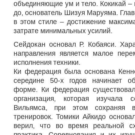
объединяющие ум и тело. Кокикай – 
до, основатель Шизуя Маруяма. Глав
в этом стиле – достижение максима
затрате минимальных усилий.
Сейдокан основал Р. Кобаяси. Хар
направления является малое пер
исполнения техники.
Ки федерация была основана Кенн
середине 50-х годов начинает о
форме. Ки федерация существовал
организация, которая изучала с
Вильямса, при этом сохраняя 
тренировок. Томики Айкидо основа
верил, что во время реальной сх
практика. Соревнования и их изуч