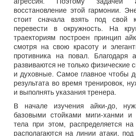
агрессия. Поэтому задачей а
восстановление этой гармонии. Эн
стоит сначала взять под свой к
перевести в окружность. На кру
траекториям построен принцип айк
смотря на свою красоту и элегант
противника на повал. Благодаря а
развиваются не только физические с
и духовные. Самое главное чтобы д
результата во время тренировок, ну
и выполнять указания тренера.
В начале изучения айки-до, нуж
базовыми стойками миги-ханми и 
тела при этом, распределяется на
располагаются на линии атаки, под 