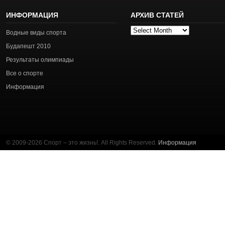
ИНФОРМАЦИЯ
АРХИВ СТАТЕЙ
Архив
Водные виды спорта
статей
Будапешт 2010
Результаты олимпиады
Все о спорте
Информация
© 2009-2026 Спорт – это жизнь!. All Rights Reserved.
Информация